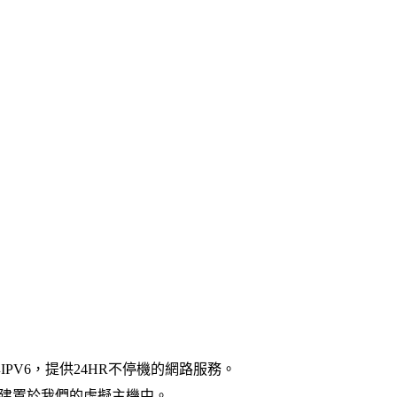
與IPV6，提供24HR不停機的網路服務。
，建置於我們的虛擬主機中。