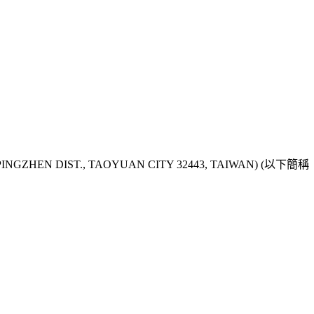
HEN DIST., TAOYUAN CITY 32443, TAIWAN) (以下簡稱